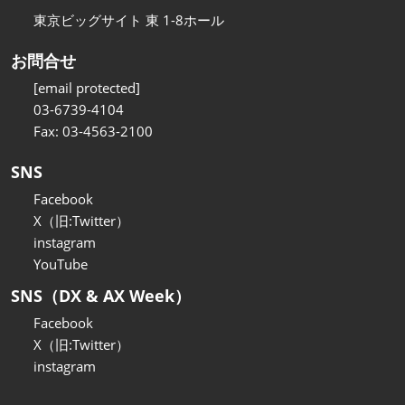
東京ビッグサイト 東 1-8ホール
お問合せ
[email protected]
03-6739-4104
Fax: 03-4563-2100
SNS
Facebook
X（旧:Twitter）
instagram
YouTube
SNS（DX & AX Week）
Facebook
X（旧:Twitter）
instagram