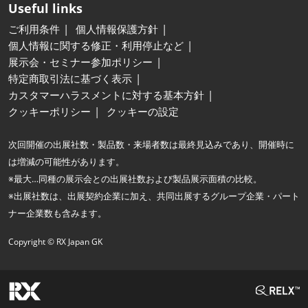
Useful links
ご利用条件
個人情報保護方針
個人情報に関する修正・利用停止など
展示会・セミナー参加ポリシー
特定商取引法に基づく表示
カスタマーハラスメントに対する基本方針
クッキーポリシー
クッキーの設定
次回開催の出展社数・製品数・来場者数は最終見込みであり、開催時に
は増減の可能性があります。
※最大…同種の展示会との出展社数および製品展示面積の比較。
※出展社数は、出展契約企業に加え、共同出展するグループ企業・パート
ナー企業数も含みます。
Copyright © RX Japan GK