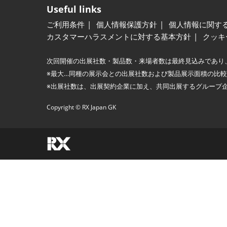
Useful links
ご利用条件
個人情報保護方針
個人情報に関す
カスタマーハラスメントに対する基本方針
クッキ
次回開催の出展社数・製品数・来場者数は最終見込みであり
※最大…同種の展示会との出展社数および製品展示面積の比
※出展社数は、出展契約企業に加え、共同出展するグループ
Copyright © RX Japan GK