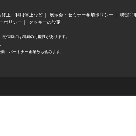
る修正・利用停止など
展示会・セミナー参加ポリシー
特定商
ーポリシー
クッキーの設定
、開催時には増減の可能性があります。
較。
企業・パートナー企業数も含みます。