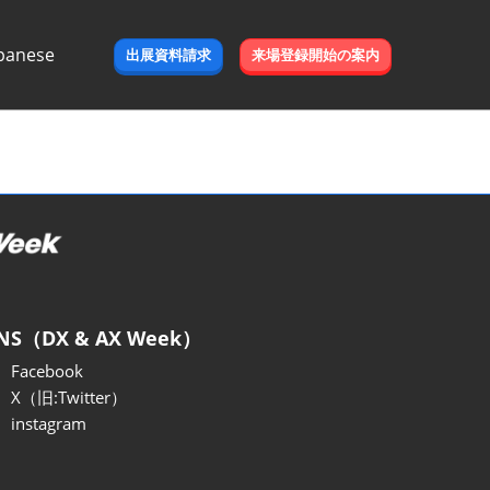
panese
出展資料請求
来場登録開始の案内
e
NS（DX & AX Week）
Facebook
X（旧:Twitter）
instagram