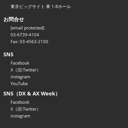
東京ビッグサイト 東 1-8ホール
お問合せ
[email protected]
03-6739-4104
Fax: 03-4563-2100
SNS
Facebook
X（旧:Twitter）
instagram
YouTube
SNS（DX & AX Week）
Facebook
X（旧:Twitter）
instagram