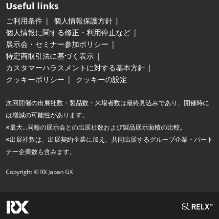
Useful links
ご利用条件
個人情報保護方針
個人情報に関する修正・利用停止など
展示会・セミナー参加ポリシー
特定商取引法に基づく表示
カスタマーハラスメントに対する基本方針
クッキーポリシー
クッキーの設定
次回開催の出展社数・製品数・来場者数は最終見込みであり、開催時に
は増減の可能性があります。
※最大…同種の展示会との出展社数および製品展示面積の比較。
※出展社数は、出展契約企業に加え、共同出展するグループ企業・パート
ナー企業数も含みます。
Copyright © RX Japan GK