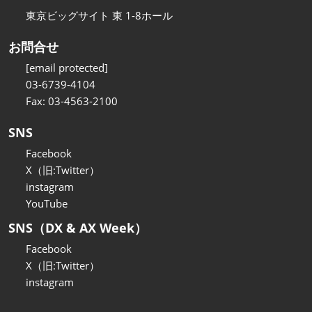
東京ビッグサイト 東 1-8ホール
お問合せ
[email protected]
03-6739-4104
Fax: 03-4563-2100
SNS
Facebook
X（旧:Twitter）
instagram
YouTube
SNS（DX & AX Week）
Facebook
X（旧:Twitter）
instagram