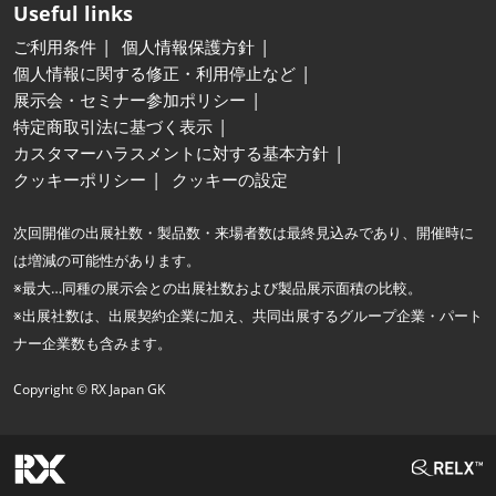
Useful links
ご利用条件
個人情報保護方針
個人情報に関する修正・利用停止など
展示会・セミナー参加ポリシー
特定商取引法に基づく表示
カスタマーハラスメントに対する基本方針
クッキーポリシー
クッキーの設定
次回開催の出展社数・製品数・来場者数は最終見込みであり、開催時に
は増減の可能性があります。
※最大…同種の展示会との出展社数および製品展示面積の比較。
※出展社数は、出展契約企業に加え、共同出展するグループ企業・パート
ナー企業数も含みます。
Copyright © RX Japan GK