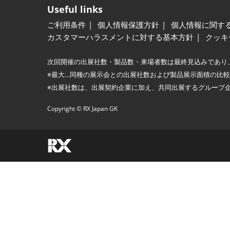
Useful links
ご利用条件
個人情報保護方針
個人情報に関す
カスタマーハラスメントに対する基本方針
クッキ
次回開催の出展社数・製品数・来場者数は最終見込みであり
※最大…同種の展示会との出展社数および製品展示面積の比
※出展社数は、出展契約企業に加え、共同出展するグループ
Copyright © RX Japan GK