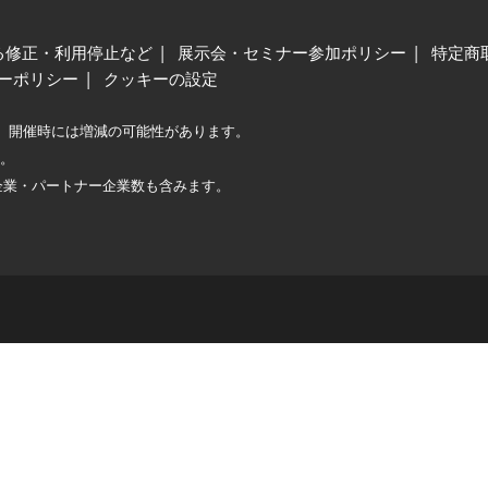
る修正・利用停止など
展示会・セミナー参加ポリシー
特定商
ーポリシー
クッキーの設定
、開催時には増減の可能性があります。
較。
企業・パートナー企業数も含みます。