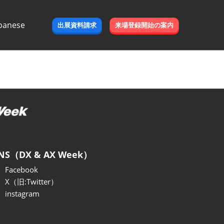
panese
出展資料請求
来場登録開始の案内
e
NS（DX & AX Week）
Facebook
X（旧:Twitter）
instagram