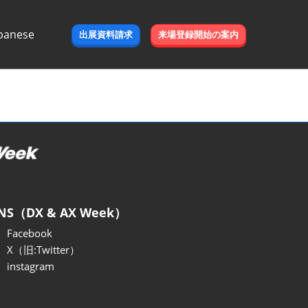
panese
出展資料請求
来場登録開始の案内
e
NS（DX & AX Week）
Facebook
X（旧:Twitter）
instagram