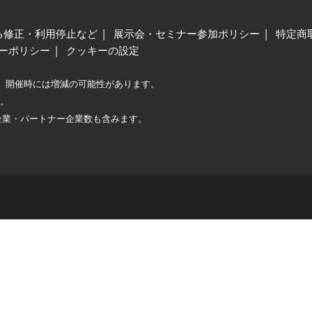
る修正・利用停止など
展示会・セミナー参加ポリシー
特定商
ーポリシー
クッキーの設定
、開催時には増減の可能性があります。
較。
企業・パートナー企業数も含みます。