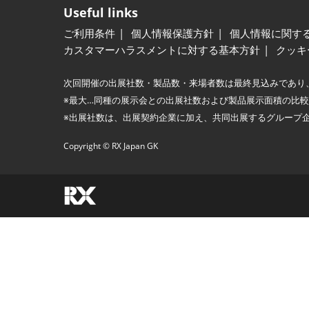
Useful links
ご利用条件
個人情報保護方針
個人情報に関す
カスタマーハラスメントに対する基本方針
クッキ
次回開催の出展社数・製品数・来場者数は最終見込みであり
※最大…同種の展示会との出展社数および製品展示面積の比
※出展社数は、出展契約企業に加え、共同出展するグループ
Copyright © RX Japan GK