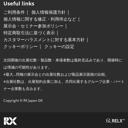
Useful links
ご利用条件
個人情報保護方針
個人情報に関する修正・利用停止など
展示会・セミナー参加ポリシー
特定商取引法に基づく表示
カスタマーハラスメントに対する基本方針
クッキーポリシー
クッキーの設定
次回開催の出展社数・製品数・来場者数は最終見込みであり、開催時に
は増減の可能性があります。
※最大…同種の展示会との出展社数および製品展示面積の比較。
※出展社数は、出展契約企業に加え、共同出展するグループ企業・パート
ナー企業数も含みます。
Copyright © RX Japan GK