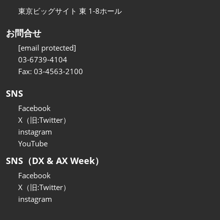
東京ビッグサイト 東 1-8ホール
お問合せ
[email protected]
03-6739-4104
Fax: 03-4563-2100
SNS
Facebook
X（旧:Twitter）
instagram
YouTube
SNS（DX & AX Week）
Facebook
X（旧:Twitter）
instagram