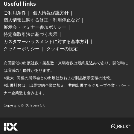
Useful links
ご利用条件
個人情報保護方針
個人情報に関する修正・利用停止など
展示会・セミナー参加ポリシー
特定商取引法に基づく表示
カスタマーハラスメントに対する基本方針
クッキーポリシー
クッキーの設定
次回開催の出展社数・製品数・来場者数は最終見込みであり、開催時に
は増減の可能性があります。
※最大…同種の展示会との出展社数および製品展示面積の比較。
※出展社数は、出展契約企業に加え、共同出展するグループ企業・パート
ナー企業数も含みます。
Copyright © RX Japan GK