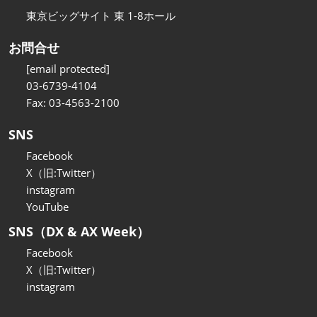
東京ビッグサイト 東 1-8ホール
お問合せ
[email protected]
03-6739-4104
Fax: 03-4563-2100
SNS
Facebook
X（旧:Twitter）
instagram
YouTube
SNS（DX & AX Week）
Facebook
X（旧:Twitter）
instagram