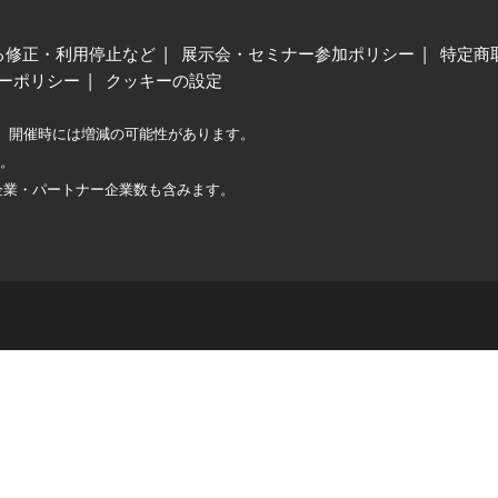
る修正・利用停止など
展示会・セミナー参加ポリシー
特定商
ーポリシー
クッキーの設定
、開催時には増減の可能性があります。
較。
企業・パートナー企業数も含みます。