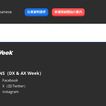
panese
出展資料請求
来場登録開始の案内
e
NS（DX & AX Week）
Facebook
X（旧:Twitter）
instagram