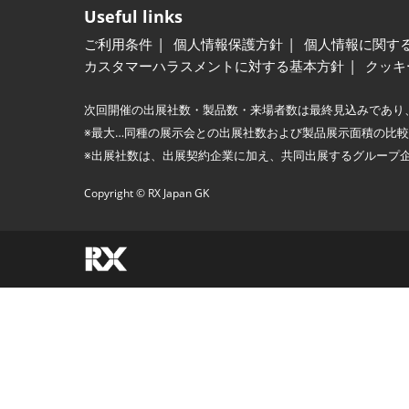
Useful links
ご利用条件
個人情報保護方針
個人情報に関す
カスタマーハラスメントに対する基本方針
クッキ
次回開催の出展社数・製品数・来場者数は最終見込みであり
※最大…同種の展示会との出展社数および製品展示面積の比
※出展社数は、出展契約企業に加え、共同出展するグループ
Copyright © RX Japan GK