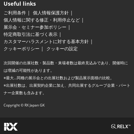
Useful links
ご利用条件
個人情報保護方針
個人情報に関する修正・利用停止など
展示会・セミナー参加ポリシー
特定商取引法に基づく表示
カスタマーハラスメントに対する基本方針
クッキーポリシー
クッキーの設定
次回開催の出展社数・製品数・来場者数は最終見込みであり、開催時に
は増減の可能性があります。
※最大…同種の展示会との出展社数および製品展示面積の比較。
※出展社数は、出展契約企業に加え、共同出展するグループ企業・パート
ナー企業数も含みます。
Copyright © RX Japan GK