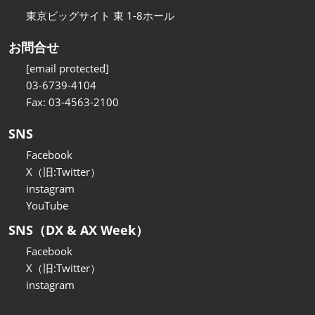
東京ビッグサイト 東 1-8ホール
お問合せ
[email protected]
03-6739-4104
Fax: 03-4563-2100
SNS
Facebook
X（旧:Twitter）
instagram
YouTube
SNS（DX & AX Week）
Facebook
X（旧:Twitter）
instagram