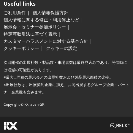
Useful links
ご利用条件
個人情報保護方針
個人情報に関する修正・利用停止など
展示会・セミナー参加ポリシー
特定商取引法に基づく表示
カスタマーハラスメントに対する基本方針
クッキーポリシー
クッキーの設定
次回開催の出展社数・製品数・来場者数は最終見込みであり、開催時に
は増減の可能性があります。
※最大…同種の展示会との出展社数および製品展示面積の比較。
※出展社数は、出展契約企業に加え、共同出展するグループ企業・パート
ナー企業数も含みます。
Copyright © RX Japan GK