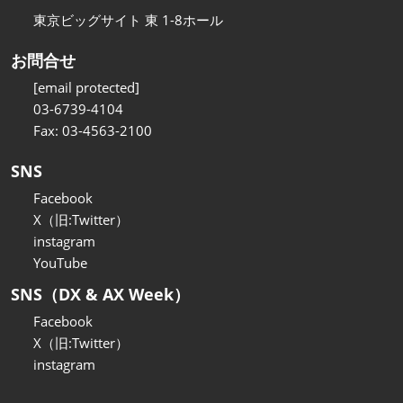
東京ビッグサイト 東 1-8ホール
お問合せ
[email protected]
03-6739-4104
Fax: 03-4563-2100
SNS
Facebook
X（旧:Twitter）
instagram
YouTube
SNS（DX & AX Week）
Facebook
X（旧:Twitter）
instagram