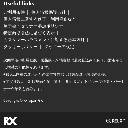
Useful links
ご利用条件
個人情報保護方針
個人情報に関する修正・利用停止など
展示会・セミナー参加ポリシー
特定商取引法に基づく表示
カスタマーハラスメントに対する基本方針
クッキーポリシー
クッキーの設定
次回開催の出展社数・製品数・来場者数は最終見込みであり、開催時に
は増減の可能性があります。
※最大…同種の展示会との出展社数および製品展示面積の比較。
※出展社数は、出展契約企業に加え、共同出展するグループ企業・パート
ナー企業数も含みます。
Copyright © RX Japan GK