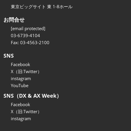
東京ビッグサイト 東 1-8ホール
お問合せ
[email protected]
03-6739-4104
Fax: 03-4563-2100
SNS
Facebook
X（旧:Twitter）
instagram
YouTube
SNS（DX & AX Week）
Facebook
X（旧:Twitter）
instagram