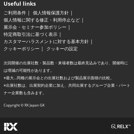
Useful links
ご利用条件
個人情報保護方針
個人情報に関する修正・利用停止など
展示会・セミナー参加ポリシー
特定商取引法に基づく表示
カスタマーハラスメントに対する基本方針
クッキーポリシー
クッキーの設定
次回開催の出展社数・製品数・来場者数は最終見込みであり、開催時に
は増減の可能性があります。
※最大…同種の展示会との出展社数および製品展示面積の比較。
※出展社数は、出展契約企業に加え、共同出展するグループ企業・パート
ナー企業数も含みます。
Copyright © RX Japan GK