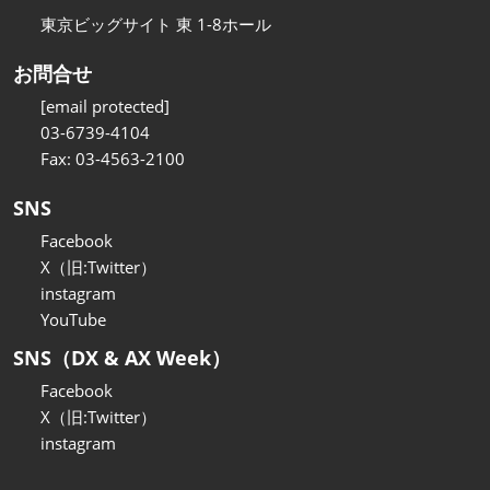
東京ビッグサイト 東 1-8ホール
お問合せ
[email protected]
03-6739-4104
Fax: 03-4563-2100
SNS
Facebook
X（旧:Twitter）
instagram
YouTube
SNS（DX & AX Week）
Facebook
X（旧:Twitter）
instagram