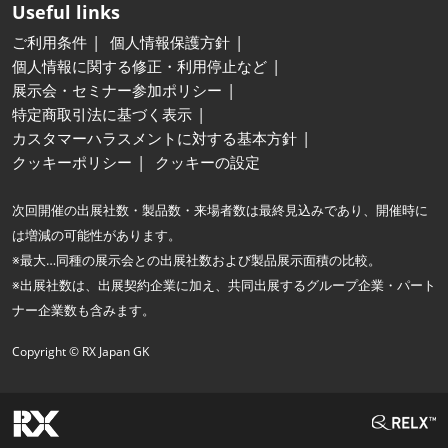
Useful links
ご利用条件
個人情報保護方針
個人情報に関する修正・利用停止など
展示会・セミナー参加ポリシー
特定商取引法に基づく表示
カスタマーハラスメントに対する基本方針
クッキーポリシー
クッキーの設定
次回開催の出展社数・製品数・来場者数は最終見込みであり、開催時に
は増減の可能性があります。
※最大…同種の展示会との出展社数および製品展示面積の比較。
※出展社数は、出展契約企業に加え、共同出展するグループ企業・パート
ナー企業数も含みます。
Copyright © RX Japan GK