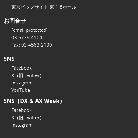
東京ビッグサイト 東 1-8ホール
お問合せ
[email protected]
03-6739-4104
Fax: 03-4563-2100
SNS
Facebook
X（旧:Twitter）
instagram
YouTube
SNS（DX & AX Week）
Facebook
X（旧:Twitter）
instagram