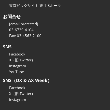
東京ビッグサイト 東 1-8ホール
お問合せ
[email protected]
03-6739-4104
Fax: 03-4563-2100
SNS
Facebook
X（旧:Twitter）
instagram
YouTube
SNS（DX & AX Week）
Facebook
X（旧:Twitter）
instagram