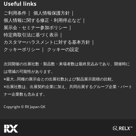
Useful links
ご利用条件
個人情報保護方針
個人情報に関する修正・利用停止など
展示会・セミナー参加ポリシー
特定商取引法に基づく表示
カスタマーハラスメントに対する基本方針
クッキーポリシー
クッキーの設定
次回開催の出展社数・製品数・来場者数は最終見込みであり、開催時に
は増減の可能性があります。
※最大…同種の展示会との出展社数および製品展示面積の比較。
※出展社数は、出展契約企業に加え、共同出展するグループ企業・パート
ナー企業数も含みます。
Copyright © RX Japan GK