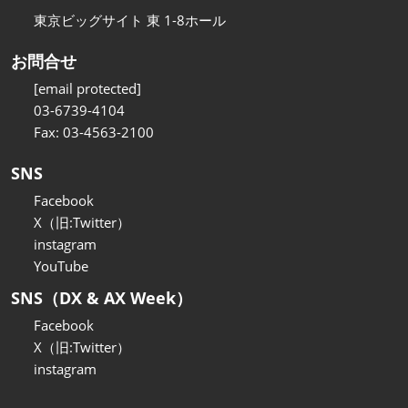
東京ビッグサイト 東 1-8ホール
お問合せ
[email protected]
03-6739-4104
Fax: 03-4563-2100
SNS
Facebook
X（旧:Twitter）
instagram
YouTube
SNS（DX & AX Week）
Facebook
X（旧:Twitter）
instagram