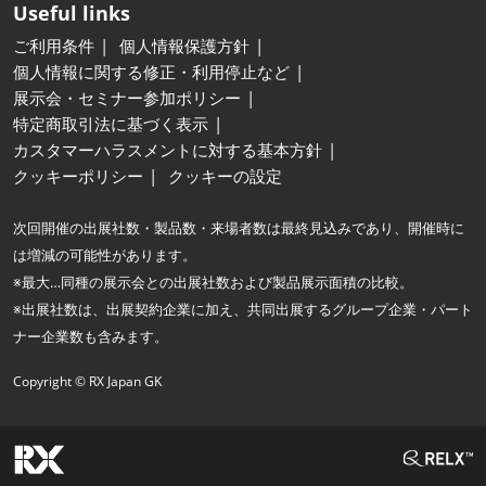
Useful links
ご利用条件
個人情報保護方針
個人情報に関する修正・利用停止など
展示会・セミナー参加ポリシー
特定商取引法に基づく表示
カスタマーハラスメントに対する基本方針
クッキーポリシー
クッキーの設定
次回開催の出展社数・製品数・来場者数は最終見込みであり、開催時に
は増減の可能性があります。
※最大…同種の展示会との出展社数および製品展示面積の比較。
※出展社数は、出展契約企業に加え、共同出展するグループ企業・パート
ナー企業数も含みます。
Copyright © RX Japan GK