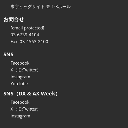
東京ビッグサイト 東 1-8ホール
お問合せ
[email protected]
03-6739-4104
Fax: 03-4563-2100
SNS
Facebook
X（旧:Twitter）
instagram
YouTube
SNS（DX & AX Week）
Facebook
X（旧:Twitter）
instagram