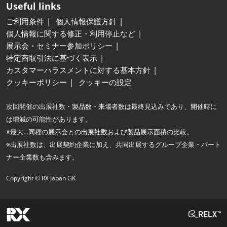
Useful links
ご利用条件
個人情報保護方針
個人情報に関する修正・利用停止など
展示会・セミナー参加ポリシー
特定商取引法に基づく表示
カスタマーハラスメントに対する基本方針
クッキーポリシー
クッキーの設定
次回開催の出展社数・製品数・来場者数は最終見込みであり、開催時に
は増減の可能性があります。
※最大…同種の展示会との出展社数および製品展示面積の比較。
※出展社数は、出展契約企業に加え、共同出展するグループ企業・パート
ナー企業数も含みます。
Copyright © RX Japan GK