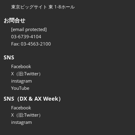
東京ビッグサイト 東 1-8ホール
お問合せ
[email protected]
03-6739-4104
Fax: 03-4563-2100
SNS
Facebook
X（旧:Twitter）
instagram
YouTube
SNS（DX & AX Week）
Facebook
X（旧:Twitter）
instagram