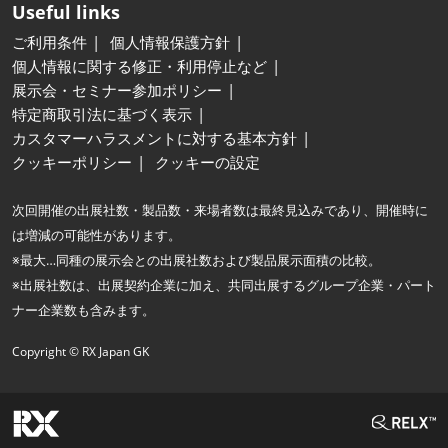
Useful links
ご利用条件
個人情報保護方針
個人情報に関する修正・利用停止など
展示会・セミナー参加ポリシー
特定商取引法に基づく表示
カスタマーハラスメントに対する基本方針
クッキーポリシー
クッキーの設定
次回開催の出展社数・製品数・来場者数は最終見込みであり、開催時に
は増減の可能性があります。
※最大…同種の展示会との出展社数および製品展示面積の比較。
※出展社数は、出展契約企業に加え、共同出展するグループ企業・パート
ナー企業数も含みます。
Copyright © RX Japan GK