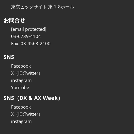
東京ビッグサイト 東 1-8ホール
お問合せ
[email protected]
03-6739-4104
Fax: 03-4563-2100
SNS
Facebook
X（旧:Twitter）
instagram
YouTube
SNS（DX & AX Week）
Facebook
X（旧:Twitter）
instagram