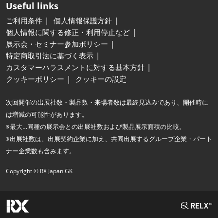
Useful links
ご利用条件
個人情報保護方針
個人情報に関する修正・利用停止など
展示会・セミナー参加ポリシー
特定商取引法に基づく表示
カスタマーハラスメントに対する基本方針
クッキーポリシー
クッキーの設定
次回開催の出展社数・製品数・来場者数は最終見込みであり、開催時に
は増減の可能性があります。
※最大…同種の展示会との出展社数および製品展示面積の比較。
※出展社数は、出展契約企業に加え、共同出展するグループ企業・パート
ナー企業数も含みます。
Copyright © RX Japan GK