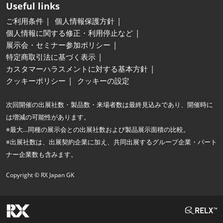
Useful links
ご利用条件
個人情報保護方針
個人情報に関する修正・利用停止など
展示会・セミナー参加ポリシー
特定商取引法に基づく表示
カスタマーハラスメントに対する基本方針
クッキーポリシー
クッキーの設定
次回開催の出展社数・製品数・来場者数は最終見込みであり、開催時に
は増減の可能性があります。
※最大…同種の展示会との出展社数および製品展示面積の比較。
※出展社数は、出展契約企業に加え、共同出展するグループ企業・パート
ナー企業数も含みます。
Copyright © RX Japan GK