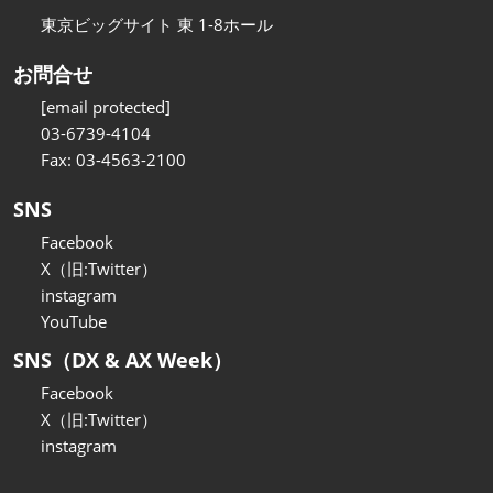
東京ビッグサイト 東 1-8ホール
お問合せ
[email protected]
03-6739-4104
Fax: 03-4563-2100
SNS
Facebook
X（旧:Twitter）
instagram
YouTube
SNS（DX & AX Week）
Facebook
X（旧:Twitter）
instagram