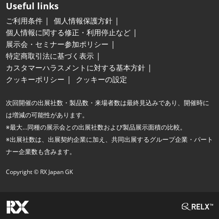
Useful links
ご利用条件
個人情報保護方針
個人情報に関する修正・利用停止など
展示会・セミナー参加ポリシー
特定商取引法に基づく表示
カスタマーハラスメントに対する基本方針
クッキーポリシー
クッキーの設定
次回開催の出展社数・製品数・来場者数は最終見込みであり、開催時に
は増減の可能性があります。
※最大…同種の展示会との出展社数および製品展示面積の比較。
※出展社数は、出展契約企業に加え、共同出展するグループ企業・パート
ナー企業数も含みます。
Copyright © RX Japan GK