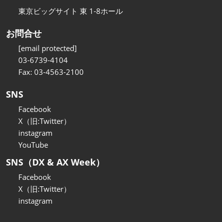
東京ビッグサイト 東 1-8ホール
お問合せ
[email protected]
03-6739-4104
Fax: 03-4563-2100
SNS
Facebook
X（旧:Twitter）
instagram
YouTube
SNS（DX & AX Week）
Facebook
X（旧:Twitter）
instagram