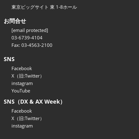
東京ビッグサイト 東 1-8ホール
お問合せ
[email protected]
03-6739-4104
Fax: 03-4563-2100
SNS
Facebook
X（旧:Twitter）
instagram
YouTube
SNS（DX & AX Week）
Facebook
X（旧:Twitter）
instagram