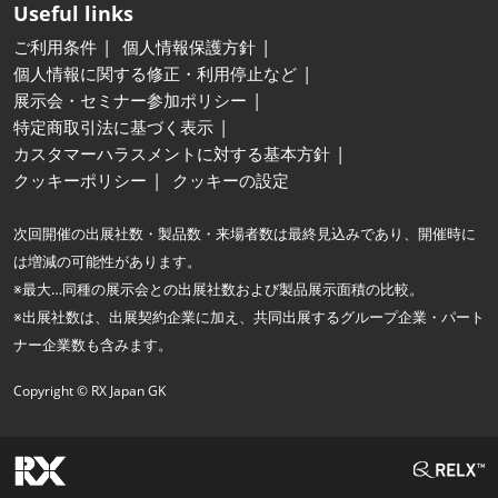
Useful links
ご利用条件
個人情報保護方針
個人情報に関する修正・利用停止など
展示会・セミナー参加ポリシー
特定商取引法に基づく表示
カスタマーハラスメントに対する基本方針
クッキーポリシー
クッキーの設定
次回開催の出展社数・製品数・来場者数は最終見込みであり、開催時に
は増減の可能性があります。
※最大…同種の展示会との出展社数および製品展示面積の比較。
※出展社数は、出展契約企業に加え、共同出展するグループ企業・パート
ナー企業数も含みます。
Copyright © RX Japan GK