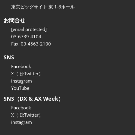
東京ビッグサイト 東 1-8ホール
お問合せ
[email protected]
03-6739-4104
Fax: 03-4563-2100
SNS
Facebook
X（旧:Twitter）
instagram
YouTube
SNS（DX & AX Week）
Facebook
X（旧:Twitter）
instagram