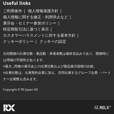
Useful links
ご利用条件
個人情報保護方針
個人情報に関する修正・利用停止など
展示会・セミナー参加ポリシー
特定商取引法に基づく表示
カスタマーハラスメントに対する基本方針
クッキーポリシー
クッキーの設定
次回開催の出展社数・製品数・来場者数は最終見込みであり、開催時に
は増減の可能性があります。
※最大…同種の展示会との出展社数および製品展示面積の比較。
※出展社数は、出展契約企業に加え、共同出展するグループ企業・パート
ナー企業数も含みます。
Copyright © RX Japan GK