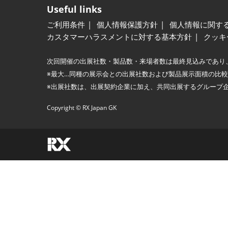
Useful links
ご利用条件
個人情報保護方針
個人情報に関す
カスタマーハラスメントに対する基本方針
クッキ
次回開催の出展社数・製品数・来場者数は最終見込みであり
※最大…同種の展示会との出展社数および製品展示面積の比
※出展社数は、出展契約企業に加え、共同出展するグループ
Copyright © RX Japan GK