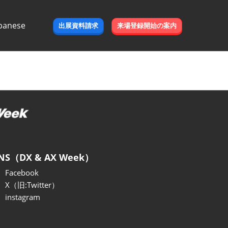
panese
出展資料請求
来場登録開始の案内
e
NS（DX & AX Week）
Facebook
X（旧:Twitter）
instagram