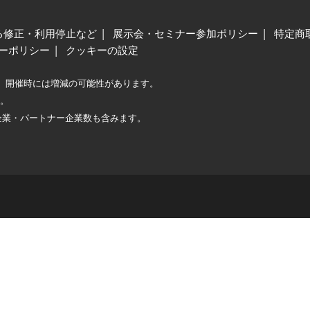
る修正・利用停止など
展示会・セミナー参加ポリシー
特定商
ーポリシー
クッキーの設定
、開催時には増減の可能性があります。
較。
企業・パートナー企業数も含みます。