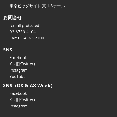
東京ビッグサイト 東 1-8ホール
お問合せ
[email protected]
03-6739-4104
Fax: 03-4563-2100
SNS
Facebook
X（旧:Twitter）
instagram
YouTube
SNS（DX & AX Week）
Facebook
X（旧:Twitter）
instagram