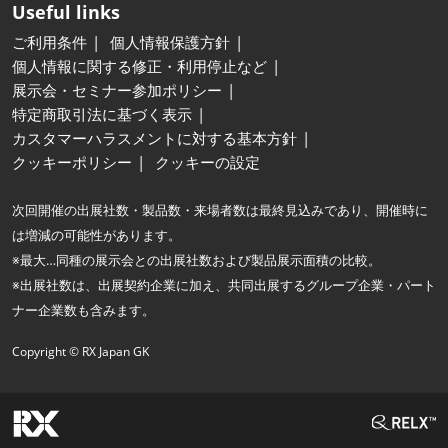
Useful links
ご利用条件
個人情報保護方針
個人情報に関する修正・利用停止など
展示会・セミナー参加ポリシー
特定商取引法に基づく表示
カスタマーハラスメントに対する基本方針
クッキーポリシー
クッキーの設定
次回開催の出展社数・製品数・来場者数は最終見込みであり、開催時に
は増減の可能性があります。
※最大…同種の展示会との出展社数および製品展示面積の比較。
※出展社数は、出展契約企業に加え、共同出展するグループ企業・パート
ナー企業数も含みます。
Copyright © RX Japan GK