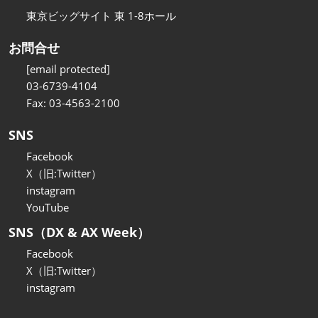
東京ビッグサイト 東 1-8ホール
お問合せ
[email protected]
03-6739-4104
Fax: 03-4563-2100
SNS
Facebook
X（旧:Twitter）
instagram
YouTube
SNS（DX & AX Week）
Facebook
X（旧:Twitter）
instagram