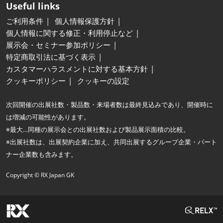
Useful links
ご利用条件
個人情報保護方針
個人情報に関する修正・利用停止など
展示会・セミナー参加ポリシー
特定商取引法に基づく表示
カスタマーハラスメントに対する基本方針
クッキーポリシー
クッキーの設定
次回開催の出展社数・製品数・来場者数は最終見込みであり、開催時に
は増減の可能性があります。
※最大…同種の展示会との出展社数および製品展示面積の比較。
※出展社数は、出展契約企業に加え、共同出展するグループ企業・パート
ナー企業数も含みます。
Copyright © RX Japan GK