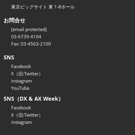
東京ビッグサイト 東 1-8ホール
お問合せ
[email protected]
03-6739-4104
Fax: 03-4563-2100
SNS
Facebook
X（旧:Twitter）
instagram
YouTube
SNS（DX & AX Week）
Facebook
X（旧:Twitter）
instagram