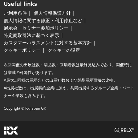
Useful links
ご利用条件
個人情報保護方針
個人情報に関する修正・利用停止など
展示会・セミナー参加ポリシー
特定商取引法に基づく表示
カスタマーハラスメントに対する基本方針
クッキーポリシー
クッキーの設定
次回開催の出展社数・製品数・来場者数は最終見込みであり、開催時に
は増減の可能性があります。
※最大…同種の展示会との出展社数および製品展示面積の比較。
※出展社数は、出展契約企業に加え、共同出展するグループ企業・パート
ナー企業数も含みます。
Copyright © RX Japan GK