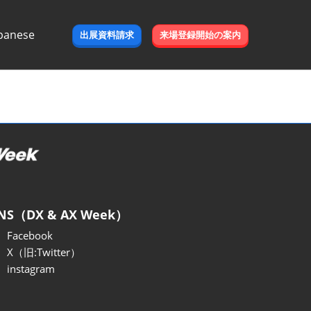
panese
出展資料請求
来場登録開始の案内
e
NS（DX & AX Week）
Facebook
X（旧:Twitter）
instagram