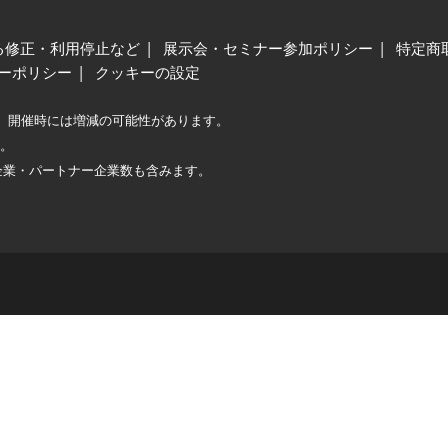
る修正・利用停止など
展示会・セミナー参加ポリシー
特定商
ーポリシー
クッキーの設定
、開催時には増減の可能性があります。
較。
企業・パートナー企業数も含みます。