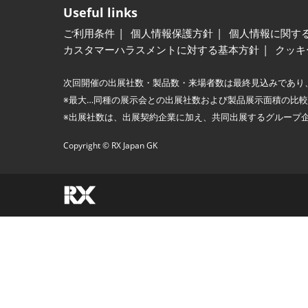
Useful links
ご利用条件
個人情報保護方針
個人情報に関す
カスタマーハラスメントに対する基本方針
クッキ
次回開催の出展社数・製品数・来場者数は最終見込みであり
※最大…同種の展示会との出展社数および製品展示面積の比
※出展社数は、出展契約企業に加え、共同出展するグループ
Copyright © RX Japan GK