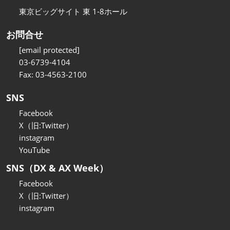
東京ビッグサイト 東 1-8ホール
お問合せ
[email protected]
03-6739-4104
Fax: 03-4563-2100
SNS
Facebook
X（旧:Twitter）
instagram
YouTube
SNS（DX & AX Week）
Facebook
X（旧:Twitter）
instagram