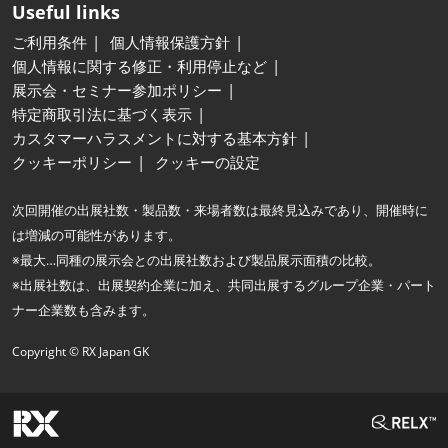
Useful links
ご利用条件
個人情報保護方針
個人情報に関する修正・利用停止など
展示会・セミナー参加ポリシー
特定商取引法に基づく表示
カスタマーハラスメントに対する基本方針
クッキーポリシー
クッキーの設定
次回開催の出展社数・製品数・来場者数は最終見込みであり、開催時に
は増減の可能性があります。
※最大…同種の展示会との出展社数および製品展示面積の比較。
※出展社数は、出展契約企業に加え、共同出展するグループ企業・パート
ナー企業数も含みます。
Copyright © RX Japan GK