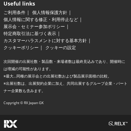
Useful links
ご利用条件
個人情報保護方針
個人情報に関する修正・利用停止など
展示会・セミナー参加ポリシー
特定商取引法に基づく表示
カスタマーハラスメントに対する基本方針
クッキーポリシー
クッキーの設定
次回開催の出展社数・製品数・来場者数は最終見込みであり、開催時に
は増減の可能性があります。
※最大…同種の展示会との出展社数および製品展示面積の比較。
※出展社数は、出展契約企業に加え、共同出展するグループ企業・パート
ナー企業数も含みます。
Copyright © RX Japan GK