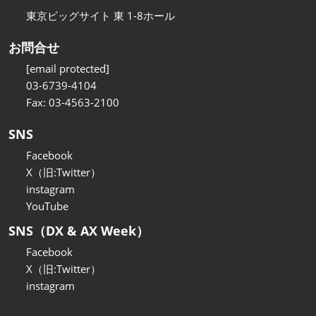
東京ビッグサイト 東 1-8ホール
お問合せ
[email protected]
03-6739-4104
Fax: 03-4563-2100
SNS
Facebook
X（旧:Twitter）
instagram
YouTube
SNS（DX & AX Week）
Facebook
X（旧:Twitter）
instagram