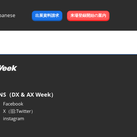
panese
出展資料請求
来場登録開始の案内
e
NS（DX & AX Week）
Facebook
X（旧:Twitter）
instagram