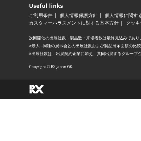
Useful links
ご利用条件
個人情報保護方針
個人情報に関す
カスタマーハラスメントに対する基本方針
クッキ
次回開催の出展社数・製品数・来場者数は最終見込みであり
※最大…同種の展示会との出展社数および製品展示面積の比
※出展社数は、出展契約企業に加え、共同出展するグループ
Copyright © RX Japan GK