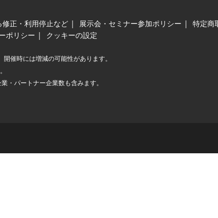
る修正・利用停止など
展示会・セミナー参加ポリシー
特定商
ーポリシー
クッキーの設定
、開催時には増減の可能性があります。
較。
企業・パートナー企業数も含みます。