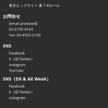
東京ビッグサイト 東 1-8ホール
お問合せ
[email protected]
03-6739-4104
Fax: 03-4563-2100
SNS
Facebook
X（旧:Twitter）
instagram
YouTube
SNS（DX & AX Week）
Facebook
X（旧:Twitter）
instagram