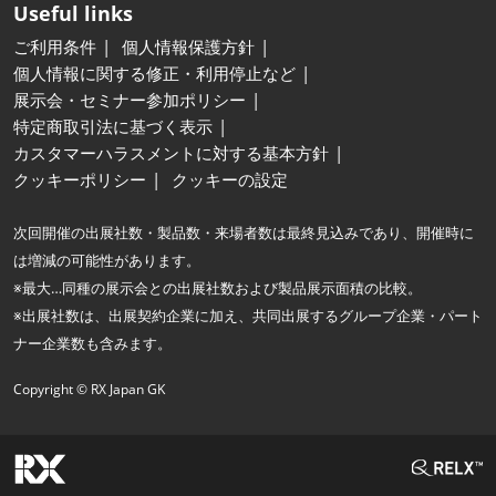
Useful links
ご利用条件
個人情報保護方針
個人情報に関する修正・利用停止など
展示会・セミナー参加ポリシー
特定商取引法に基づく表示
カスタマーハラスメントに対する基本方針
クッキーポリシー
クッキーの設定
次回開催の出展社数・製品数・来場者数は最終見込みであり、開催時に
は増減の可能性があります。
※最大…同種の展示会との出展社数および製品展示面積の比較。
※出展社数は、出展契約企業に加え、共同出展するグループ企業・パート
ナー企業数も含みます。
Copyright © RX Japan GK