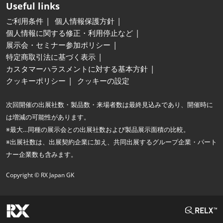
Useful links
ご利用条件
個人情報保護方針
個人情報に関する修正・利用停止など
展示会・セミナー参加ポリシー
特定商取引法に基づく表示
カスタマーハラスメントに対する基本方針
クッキーポリシー
クッキーの設定
次回開催の出展社数・製品数・来場者数は最終見込みであり、開催時に
は増減の可能性があります。
※最大…同種の展示会との出展社数および製品展示面積の比較。
※出展社数は、出展契約企業に加え、共同出展するグループ企業・パート
ナー企業数も含みます。
Copyright © RX Japan GK