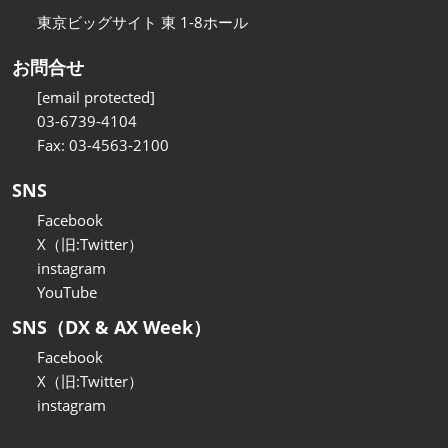
東京ビッグサイト 東 1-8ホール
お問合せ
[email protected]
03-6739-4104
Fax: 03-4563-2100
SNS
Facebook
X（旧:Twitter）
instagram
YouTube
SNS（DX & AX Week）
Facebook
X（旧:Twitter）
instagram