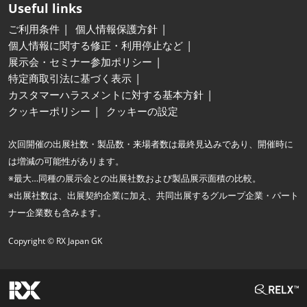
Useful links
ご利用条件
個人情報保護方針
個人情報に関する修正・利用停止など
展示会・セミナー参加ポリシー
特定商取引法に基づく表示
カスタマーハラスメントに対する基本方針
クッキーポリシー
クッキーの設定
次回開催の出展社数・製品数・来場者数は最終見込みであり、開催時に
は増減の可能性があります。
※最大…同種の展示会との出展社数および製品展示面積の比較。
※出展社数は、出展契約企業に加え、共同出展するグループ企業・パート
ナー企業数も含みます。
Copyright © RX Japan GK