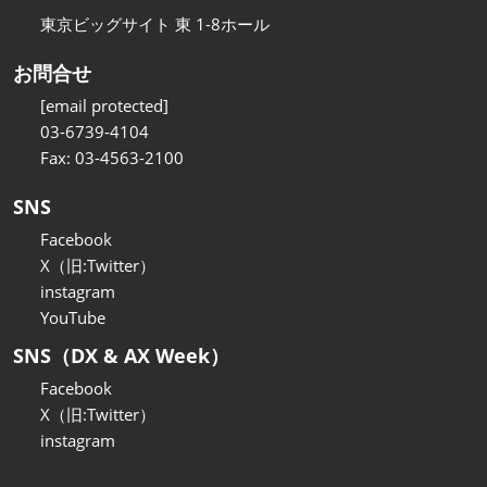
東京ビッグサイト 東 1-8ホール
お問合せ
[email protected]
03-6739-4104
Fax: 03-4563-2100
SNS
Facebook
X（旧:Twitter）
instagram
YouTube
SNS（DX & AX Week）
Facebook
X（旧:Twitter）
instagram