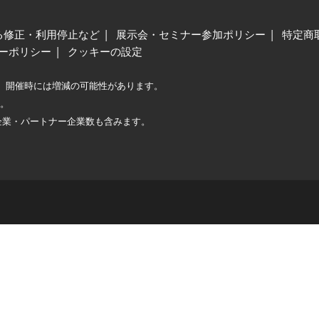
る修正・利用停止など
展示会・セミナー参加ポリシー
特定商
ーポリシー
クッキーの設定
、開催時には増減の可能性があります。
較。
企業・パートナー企業数も含みます。