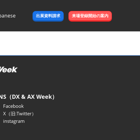
panese
出展資料請求
来場登録開始の案内
e
NS（DX & AX Week）
Facebook
X（旧:Twitter）
instagram