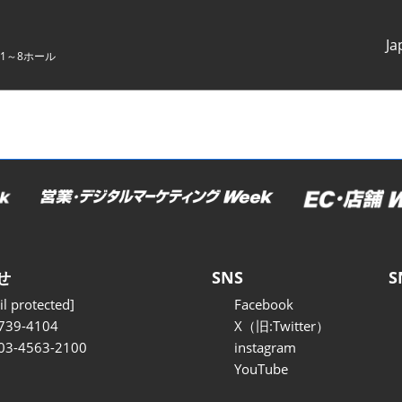
Ja
1～8ホール
Japanes
English
せ
SNS
S
l protected]
Facebook
739-4104
X（旧:Twitter）
 03-4563-2100
instagram
YouTube