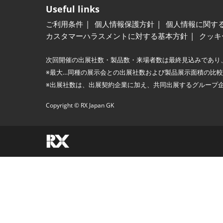
Useful links
ご利用条件
個人情報保護方針
個人情報に関す
カスタマーハラスメントに対する基本方針
クッキ
次回開催の出展社数・製品数・来場者数は最終見込みであり
※最大…同種の展示会との出展社数および製品展示面積の比
※出展社数は、出展契約企業に加え、共同出展するグループ
Copyright © RX Japan GK