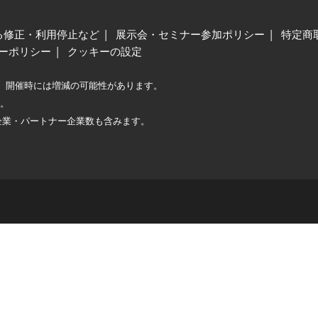
る修正・利用停止など
展示会・セミナー参加ポリシー
特定商
ーポリシー
クッキーの設定
、開催時には増減の可能性があります。
較。
企業・パートナー企業数も含みます。