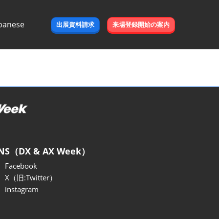
panese
出展資料請求
来場登録開始の案内
e
NS（DX & AX Week）
Facebook
X（旧:Twitter）
instagram