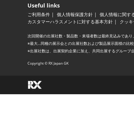
Useful links
ご利用条件
個人情報保護方針
個人情報に関す
カスタマーハラスメントに対する基本方針
クッキ
次回開催の出展社数・製品数・来場者数は最終見込みであり
※最大…同種の展示会との出展社数および製品展示面積の比
※出展社数は、出展契約企業に加え、共同出展するグループ
Copyright © RX Japan GK