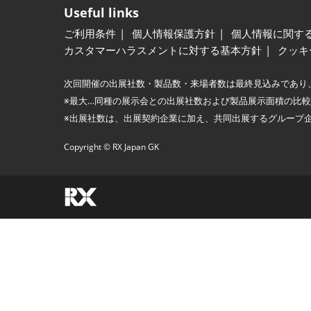
Useful links
ご利用条件
個人情報保護方針
個人情報に関す
カスタマーハラスメントに対する基本方針
クッキ
次回開催の出展社数・製品数・来場者数は最終見込みであり
※最大…同種の展示会との出展社数および製品展示面積の比
※出展社数は、出展契約企業に加え、共同出展するグループ
Copyright © RX Japan GK