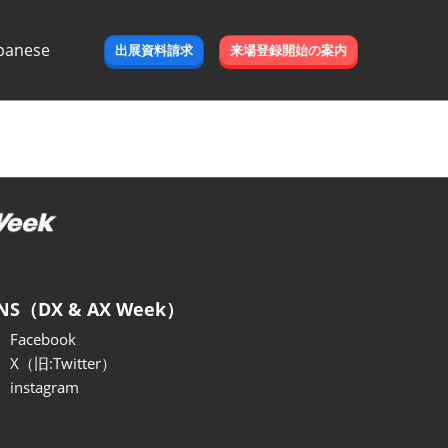
panese
出展資料請求
来場登録開始の案内
e
NS（DX & AX Week）
Facebook
X（旧:Twitter）
instagram