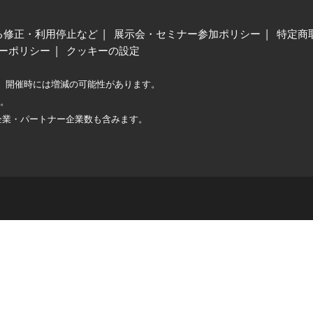
る修正・利用停止など
展示会・セミナー参加ポリシー
特定商
ーポリシー
クッキーの設定
、開催時には増減の可能性があります。
較。
企業・パートナー企業数も含みます。