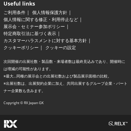
Useful links
ご利用条件
個人情報保護方針
個人情報に関する修正・利用停止など
展示会・セミナー参加ポリシー
特定商取引法に基づく表示
カスタマーハラスメントに対する基本方針
クッキーポリシー
クッキーの設定
次回開催の出展社数・製品数・来場者数は最終見込みであり、開催時に
は増減の可能性があります。
※最大…同種の展示会との出展社数および製品展示面積の比較。
※出展社数は、出展契約企業に加え、共同出展するグループ企業・パート
ナー企業数も含みます。
Copyright © RX Japan GK