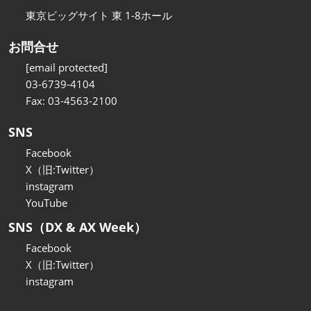
東京ビッグサイト 東 1-8ホール
お問合せ
[email protected]
03-6739-4104
Fax: 03-4563-2100
SNS
Facebook
X（旧:Twitter）
instagram
YouTube
SNS（DX & AX Week）
Facebook
X（旧:Twitter）
instagram