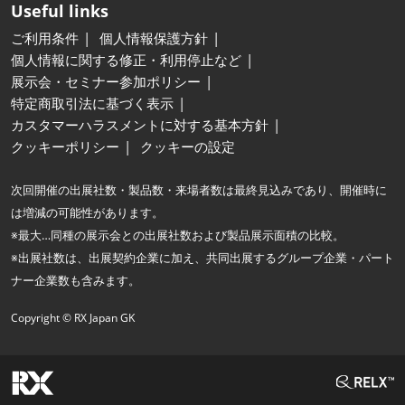
Useful links
ご利用条件
個人情報保護方針
個人情報に関する修正・利用停止など
展示会・セミナー参加ポリシー
特定商取引法に基づく表示
カスタマーハラスメントに対する基本方針
クッキーポリシー
クッキーの設定
次回開催の出展社数・製品数・来場者数は最終見込みであり、開催時に
は増減の可能性があります。
※最大…同種の展示会との出展社数および製品展示面積の比較。
※出展社数は、出展契約企業に加え、共同出展するグループ企業・パート
ナー企業数も含みます。
Copyright © RX Japan GK