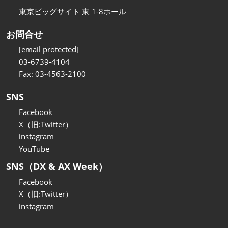
東京ビッグサイト 東 1-8ホール
お問合せ
[email protected]
03-6739-4104
Fax: 03-4563-2100
SNS
Facebook
X（旧:Twitter）
instagram
YouTube
SNS（DX & AX Week）
Facebook
X（旧:Twitter）
instagram