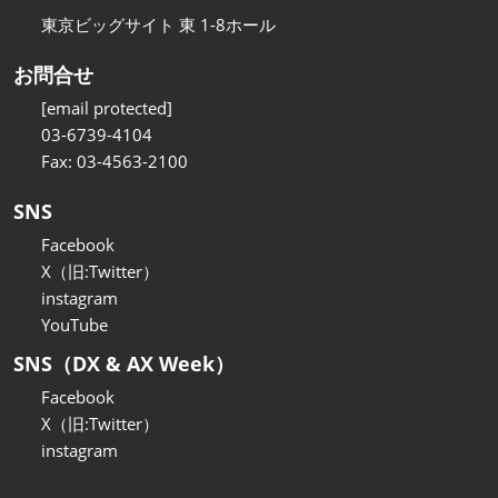
東京ビッグサイト 東 1-8ホール
お問合せ
[email protected]
03-6739-4104
Fax: 03-4563-2100
SNS
Facebook
X（旧:Twitter）
instagram
YouTube
SNS（DX & AX Week）
Facebook
X（旧:Twitter）
instagram