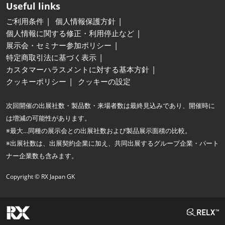
Useful links
ご利用条件
個人情報保護方針
個人情報に関する修正・利用停止など
展示会・セミナー参加ポリシー
特定商取引法に基づく表示
カスタマーハラスメントに対する基本方針
クッキーポリシー
クッキーの設定
次回開催の出展社数・製品数・来場者数は最終見込みであり、開催時に
は増減の可能性があります。
※最大…同種の展示会との出展社数および製品展示面積の比較。
※出展社数は、出展契約企業に加え、共同出展するグループ企業・パート
ナー企業数も含みます。
Copyright © RX Japan GK