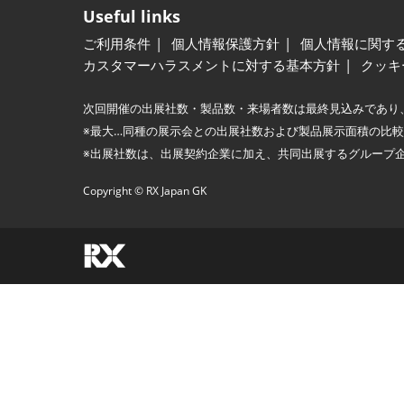
Useful links
ご利用条件
個人情報保護方針
個人情報に関す
カスタマーハラスメントに対する基本方針
クッキ
次回開催の出展社数・製品数・来場者数は最終見込みであり
※最大…同種の展示会との出展社数および製品展示面積の比
※出展社数は、出展契約企業に加え、共同出展するグループ
Copyright © RX Japan GK