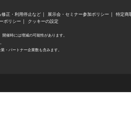
る修正・利用停止など
展示会・セミナー参加ポリシー
特定商
ーポリシー
クッキーの設定
、開催時には増減の可能性があります。
較。
企業・パートナー企業数も含みます。