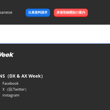
panese
出展資料請求
来場登録開始の案内
e
NS（DX & AX Week）
Facebook
X（旧:Twitter）
instagram