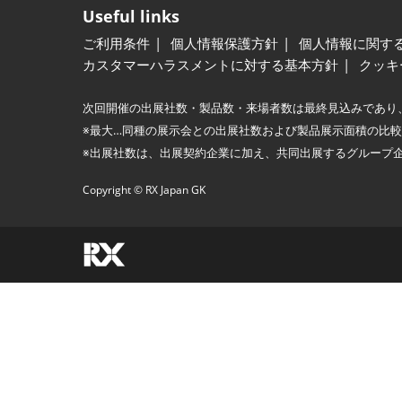
Useful links
ご利用条件
個人情報保護方針
個人情報に関す
カスタマーハラスメントに対する基本方針
クッキ
次回開催の出展社数・製品数・来場者数は最終見込みであり
※最大…同種の展示会との出展社数および製品展示面積の比
※出展社数は、出展契約企業に加え、共同出展するグループ
Copyright © RX Japan GK