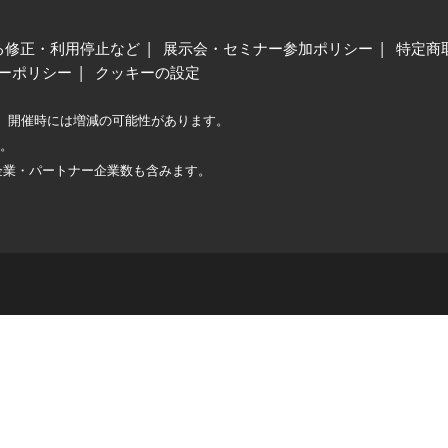
る修正・利用停止など
展示会・セミナー参加ポリシー
特定商
ーポリシー
クッキーの設定
、開催時には増減の可能性があります。
較。
企業・パートナー企業数も含みます。