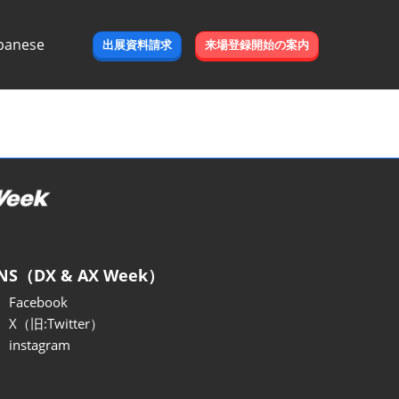
panese
出展資料請求
来場登録開始の案内
e
NS（DX & AX Week）
Facebook
X（旧:Twitter）
instagram