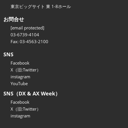
東京ビッグサイト 東 1-8ホール
お問合せ
[email protected]
03-6739-4104
Fax: 03-4563-2100
SNS
Facebook
X（旧:Twitter）
instagram
YouTube
SNS（DX & AX Week）
Facebook
X（旧:Twitter）
instagram