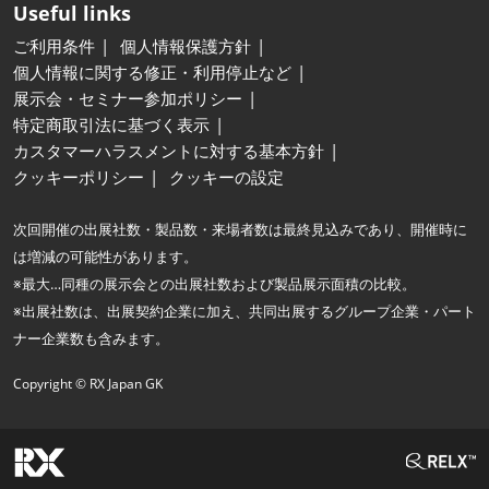
Useful links
ご利用条件
個人情報保護方針
個人情報に関する修正・利用停止など
展示会・セミナー参加ポリシー
特定商取引法に基づく表示
カスタマーハラスメントに対する基本方針
クッキーポリシー
クッキーの設定
次回開催の出展社数・製品数・来場者数は最終見込みであり、開催時に
は増減の可能性があります。
※最大…同種の展示会との出展社数および製品展示面積の比較。
※出展社数は、出展契約企業に加え、共同出展するグループ企業・パート
ナー企業数も含みます。
Copyright © RX Japan GK