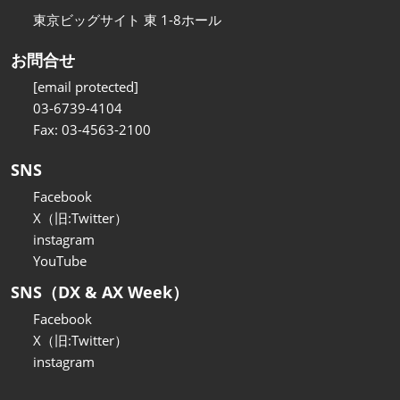
東京ビッグサイト 東 1-8ホール
お問合せ
[email protected]
03-6739-4104
Fax: 03-4563-2100
SNS
Facebook
X（旧:Twitter）
instagram
YouTube
SNS（DX & AX Week）
Facebook
X（旧:Twitter）
instagram