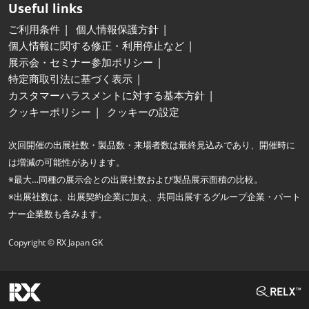
Useful links
ご利用条件
個人情報保護方針
個人情報に関する修正・利用停止など
展示会・セミナー参加ポリシー
特定商取引法に基づく表示
カスタマーハラスメントに対する基本方針
クッキーポリシー
クッキーの設定
次回開催の出展社数・製品数・来場者数は最終見込みであり、開催時に
は増減の可能性があります。
※最大…同種の展示会との出展社数および製品展示面積の比較。
※出展社数は、出展契約企業に加え、共同出展するグループ企業・パート
ナー企業数も含みます。
Copyright © RX Japan GK