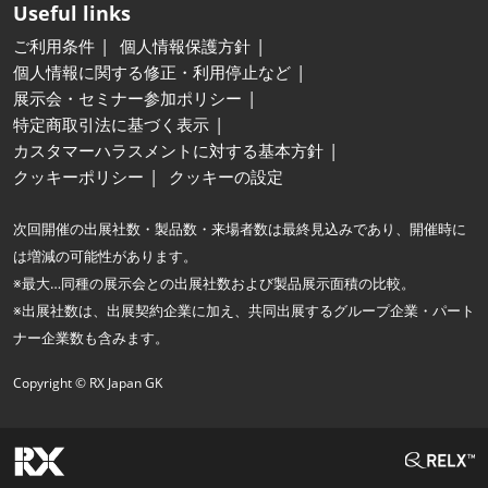
Useful links
ご利用条件
個人情報保護方針
個人情報に関する修正・利用停止など
展示会・セミナー参加ポリシー
特定商取引法に基づく表示
カスタマーハラスメントに対する基本方針
クッキーポリシー
クッキーの設定
次回開催の出展社数・製品数・来場者数は最終見込みであり、開催時に
は増減の可能性があります。
※最大…同種の展示会との出展社数および製品展示面積の比較。
※出展社数は、出展契約企業に加え、共同出展するグループ企業・パート
ナー企業数も含みます。
Copyright © RX Japan GK