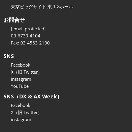
東京ビッグサイト 東 1-8ホール
お問合せ
[email protected]
03-6739-4104
Fax: 03-4563-2100
SNS
Facebook
X（旧:Twitter）
instagram
YouTube
SNS（DX & AX Week）
Facebook
X（旧:Twitter）
instagram