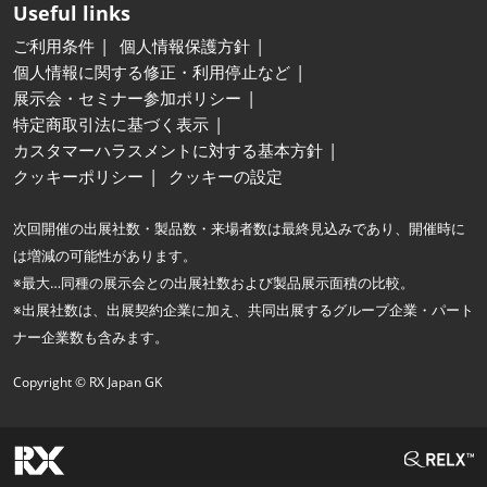
Useful links
ご利用条件
個人情報保護方針
個人情報に関する修正・利用停止など
展示会・セミナー参加ポリシー
特定商取引法に基づく表示
カスタマーハラスメントに対する基本方針
クッキーポリシー
クッキーの設定
次回開催の出展社数・製品数・来場者数は最終見込みであり、開催時に
は増減の可能性があります。
※最大…同種の展示会との出展社数および製品展示面積の比較。
※出展社数は、出展契約企業に加え、共同出展するグループ企業・パート
ナー企業数も含みます。
Copyright © RX Japan GK