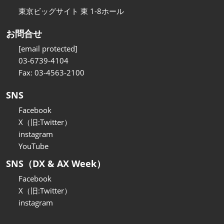
東京ビッグサイト 東 1-8ホール
お問合せ
[email protected]
03-6739-4104
Fax: 03-4563-2100
SNS
Facebook
X（旧:Twitter）
instagram
YouTube
SNS（DX & AX Week）
Facebook
X（旧:Twitter）
instagram