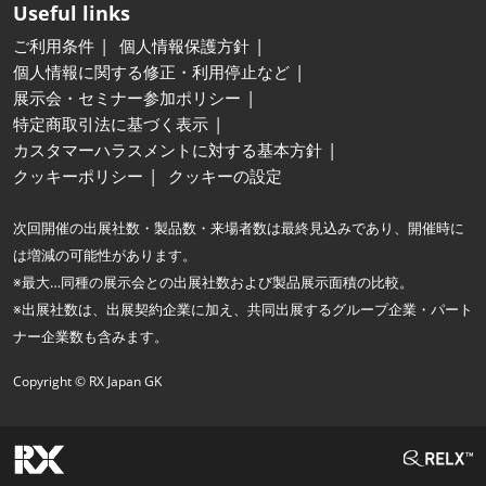
Useful links
ご利用条件
個人情報保護方針
個人情報に関する修正・利用停止など
展示会・セミナー参加ポリシー
特定商取引法に基づく表示
カスタマーハラスメントに対する基本方針
クッキーポリシー
クッキーの設定
次回開催の出展社数・製品数・来場者数は最終見込みであり、開催時に
は増減の可能性があります。
※最大…同種の展示会との出展社数および製品展示面積の比較。
※出展社数は、出展契約企業に加え、共同出展するグループ企業・パート
ナー企業数も含みます。
Copyright © RX Japan GK