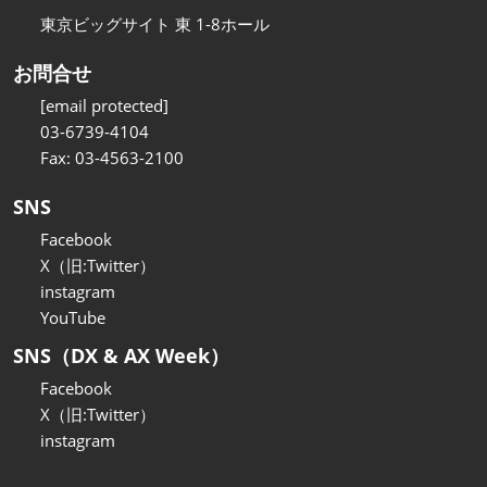
東京ビッグサイト 東 1-8ホール
お問合せ
[email protected]
03-6739-4104
Fax: 03-4563-2100
SNS
Facebook
X（旧:Twitter）
instagram
YouTube
SNS（DX & AX Week）
Facebook
X（旧:Twitter）
instagram