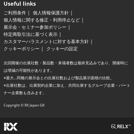
Useful links
ご利用条件
個人情報保護方針
個人情報に関する修正・利用停止など
展示会・セミナー参加ポリシー
特定商取引法に基づく表示
カスタマーハラスメントに対する基本方針
クッキーポリシー
クッキーの設定
次回開催の出展社数・製品数・来場者数は最終見込みであり、開催時に
は増減の可能性があります。
※最大…同種の展示会との出展社数および製品展示面積の比較。
※出展社数は、出展契約企業に加え、共同出展するグループ企業・パート
ナー企業数も含みます。
Copyright © RX Japan GK