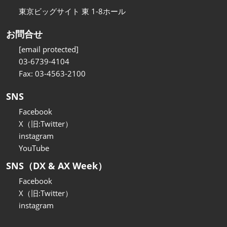
東京ビッグサイト 東 1-8ホール
お問合せ
[email protected]
03-6739-4104
Fax: 03-4563-2100
SNS
Facebook
X（旧:Twitter）
instagram
YouTube
SNS（DX & AX Week）
Facebook
X（旧:Twitter）
instagram