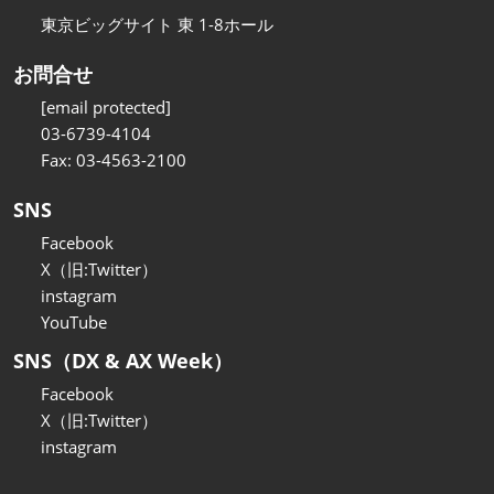
東京ビッグサイト 東 1-8ホール
お問合せ
[email protected]
03-6739-4104
Fax: 03-4563-2100
SNS
Facebook
X（旧:Twitter）
instagram
YouTube
SNS（DX & AX Week）
Facebook
X（旧:Twitter）
instagram