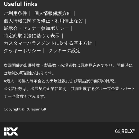
Useful links
ご利用条件
個人情報保護方針
個人情報に関する修正・利用停止など
展示会・セミナー参加ポリシー
特定商取引法に基づく表示
カスタマーハラスメントに対する基本方針
クッキーポリシー
クッキーの設定
次回開催の出展社数・製品数・来場者数は最終見込みであり、開催時に
は増減の可能性があります。
※最大…同種の展示会との出展社数および製品展示面積の比較。
※出展社数は、出展契約企業に加え、共同出展するグループ企業・パート
ナー企業数も含みます。
Copyright © RX Japan GK