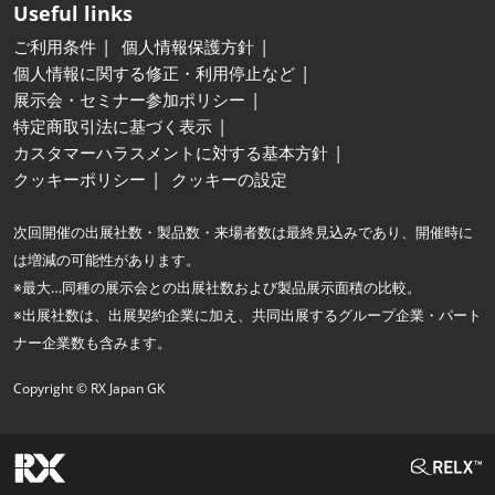
Useful links
ご利用条件
個人情報保護方針
個人情報に関する修正・利用停止など
展示会・セミナー参加ポリシー
特定商取引法に基づく表示
カスタマーハラスメントに対する基本方針
クッキーポリシー
クッキーの設定
次回開催の出展社数・製品数・来場者数は最終見込みであり、開催時に
は増減の可能性があります。
※最大…同種の展示会との出展社数および製品展示面積の比較。
※出展社数は、出展契約企業に加え、共同出展するグループ企業・パート
ナー企業数も含みます。
Copyright © RX Japan GK