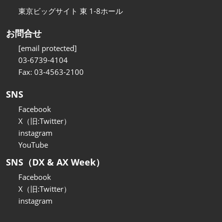
東京ビッグサイト 東 1-8ホール
お問合せ
[email protected]
03-6739-4104
Fax: 03-4563-2100
SNS
Facebook
X（旧:Twitter）
instagram
YouTube
SNS（DX & AX Week）
Facebook
X（旧:Twitter）
instagram